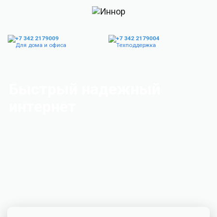
+7 342 2179009
+7 342 2179004
Для дома и офиса
Техподдержка
Быстрый надежный
интернет
В ЧАСТНЫЙ ДОМ
В КВАРТИРУ
В ОФИС