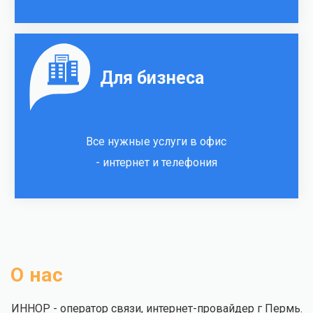
Для бизнеса
Все нужные услуги в офис
- интернет и телефония
О нас
ИННОР - оператор связи, интернет-провайдер г Пермь.